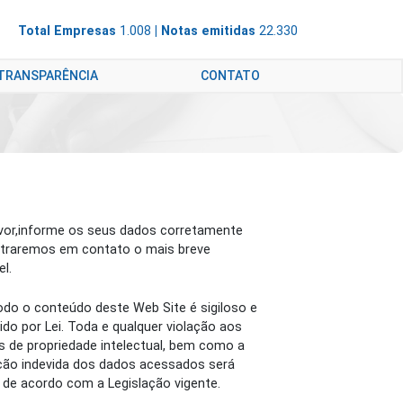
Total Empresas
1.008
| Notas emitidas
22.330
 TRANSPARÊNCIA
CONTATO
vor,informe os seus dados corretamente
traremos em contato o mais breve
el.
do o conteúdo deste Web Site é sigiloso e
ido por Lei. Toda e qualquer violação aos
os de propriedade intelectual, bem como a
ação indevida dos dados acessados será
 de acordo com a Legislação vigente.