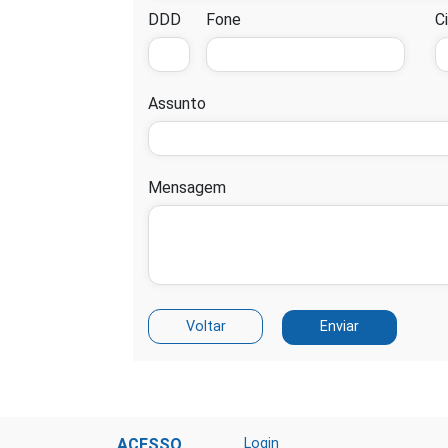
DDD
Fone
C
Assunto
Mensagem
ACESSO
Login