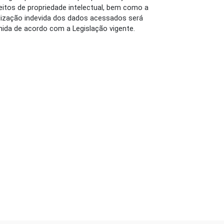
reitos de propriedade intelectual, bem como a
ilização indevida dos dados acessados será
nida de acordo com a Legislação vigente.