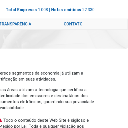
Total Empresas
1.008
| Notas emitidas
22.330
 TRANSPARÊNCIA
CONTATO
versos segmentos da economia já utilizam a
rtificação em suas atividades.
sas áreas utilizam a tecnologia que certifica a
tenticidade dos emissores e destinatários dos
cumentos eletrônicos, garantindo sua privacidade
nviolabilidade.
Todo o conteúdo deste Web Site é sigiloso e
otegido por Lei. Toda e qualquer violação aos